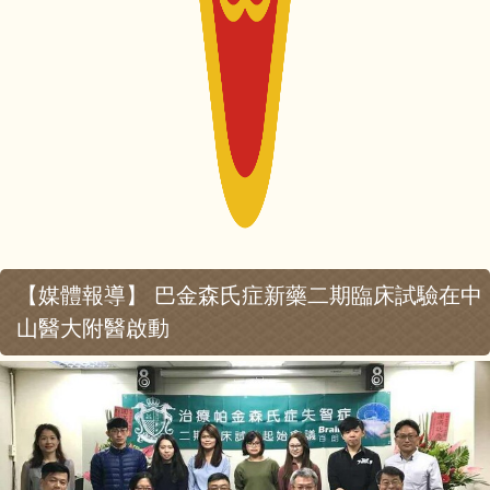
【媒體報導】 巴金森氏症新藥二期臨床試驗在中
山醫大附醫啟動