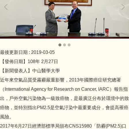
最後更新日期 :
2019-03-05
【發佈日期】108年 2月27日
【新聞發表人】中山醫學大學
近年來空氣品質受霧霾嚴重影響，2013年國際癌症研究總署
（International Agency for Research on Cancer, IARC）報告指
出，戶外空氣污染物為一級致癌物，是最廣泛分布於環境中的致
癌物，並特別指出PM2.5是空氣汙染中最重要成分，會提高罹癌
風險。
2017年6月27日經濟部標準局頒布CNS15980「防霾(PM2.5)口