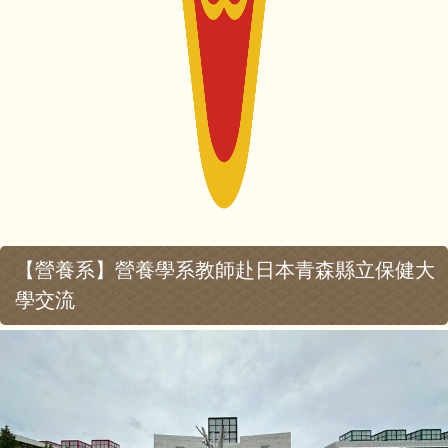
【營養系】營養學系教師赴日本青森縣立保健大
學交流