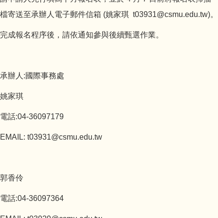
檔寄送至承辦人電子郵件信箱 (姚家琪 t03931@csmu.edu.tw)。
完成報名程序後，請依通知參與後續甄選作業。
承辦人:國際事務處
姚家琪
電話:04-36097179
EMAIL: t03931@csmu.edu.tw
郭香伶
電話:04-36097364