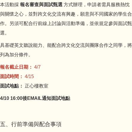
本活動採
報名審查與面試甄選
方式辦理，申請者需具服務熱忱
與關懷之心，並對跨文化交流有興趣，願意與不同國家的學生合
作。另須可配合行前線上討論與活動準備，並依規定參與面試甄
選。
具基礎英文聽說能力、能配合跨文化交流與團隊合作之同學，將
列為加分條件。
報名截止日期：
4/7
面試時間：
4/15
面試地點：
正心樓教室
4/10 16:00後EMAIL
通知面試地點
五、行前準備與配合事項