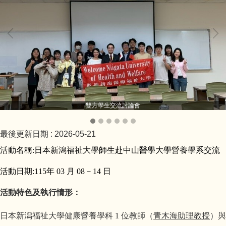
雙方學生交流討論會
最後更新日期 :
2026-05-21
活動名稱:
日本新潟福祉大學師生赴中山醫學大學營養學系交流
活動日期:
115
年 03 月 08－14 日
活動特色及執行情形：
日本新潟福祉大學健康營養學科
1
位教師（
青木海助理教授
）與