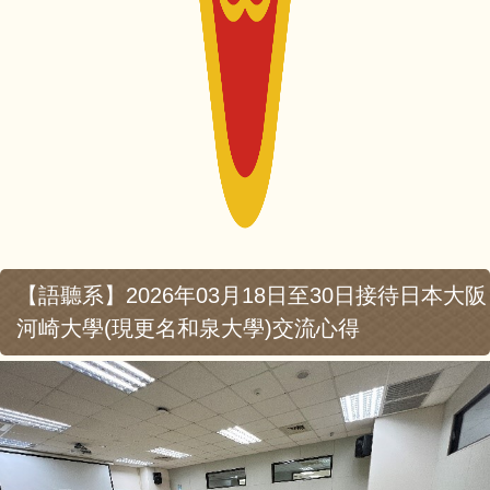
【語聽系】2026年03月18日至30日接待日本大阪
河崎大學(現更名和泉大學)交流心得