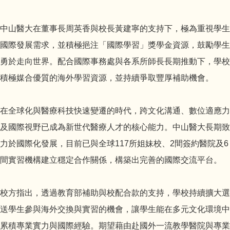
中山醫大在董事長周英香與校長黃建寧的支持下，極為重視學生
國際發展需求，並積極挹注「國際學習」獎學金資源，鼓勵學生
勇於走向世界。配合國際事務處與各系所師長長期推動下，學校
積極媒合優質的海外學習資源，並持續爭取豐厚補助機會。
在全球化與醫療科技快速變遷的時代，跨文化溝通、數位適應力
及國際視野已成為新世代醫療人才的核心能力。中山醫大長期致
力於國際化發展，目前已與全球117所姐妹校、2間簽約醫院及6
間實習機構建立穩定合作關係，構築出完善的國際交流平台。
校方指出，透過教育部補助與校配合款的支持，學校持續擴大選
送學生參與海外交換與實習的機會，讓學生能在多元文化環境中
累積專業實力與國際經驗。期望藉由赴國外一流教學醫院與專業