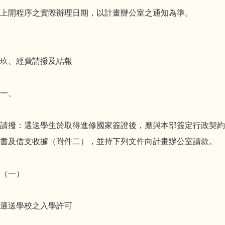
上開程序之實際辦理日期，以計畫辦公室之通知為準。
玖、經費請撥及結報
一、
請撥：選送學生於取得進修國家簽證後，應與本部簽定行政契約
書及借支收據（附件二），並持下列文件向計畫辦公室請款。
（一）
選送學校之入學許可