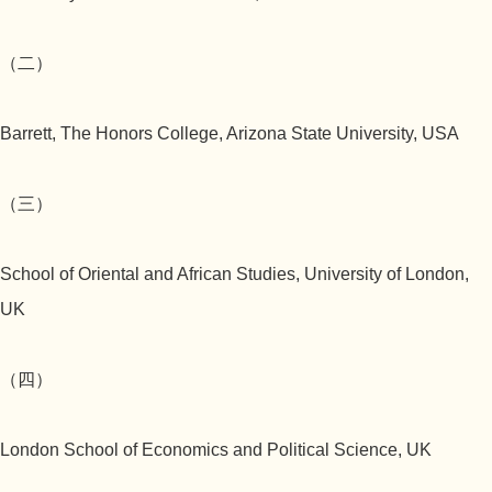
（二）
Barrett, The Honors College, Arizona State University, USA
（三）
School of Oriental and African Studies, University of London,
UK
（四）
London School of Economics and Political Science, UK