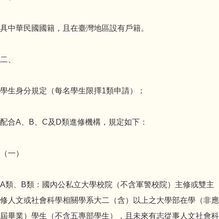
具中華民國國籍，且在臺灣地區設有戶籍。
二、
學生身分規定（每名學生限擇1類申請）：
配合A、B、C及D類進修機構，規定如下：
（一）
A類、B類：國內公私立大學校院（不含軍警校院）主修或雙主
修人文或社會科學相關學系大二（含）以上之大學部在學（非應
屆畢業）學生（不含五專部學生），且未來有志從事人文社會科