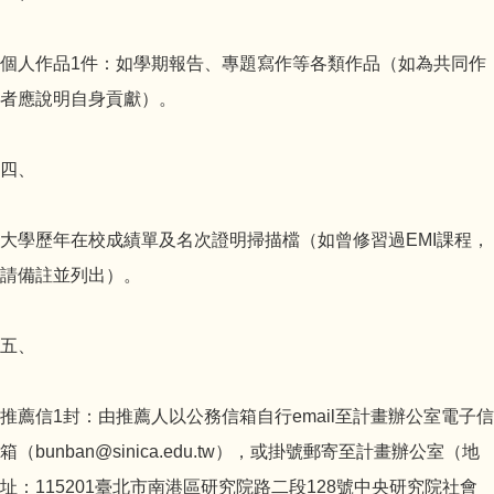
個人作品1件：如學期報告、專題寫作等各類作品（如為共同作
者應說明自身貢獻）。
四、
大學歷年在校成績單及名次證明掃描檔（如曾修習過EMI課程，
請備註並列出）。
五、
推薦信1封：由推薦人以公務信箱自行email至計畫辦公室電子信
箱（bunban@sinica.edu.tw），或掛號郵寄至計畫辦公室（地
址：115201臺北市南港區研究院路二段128號中央研究院社會