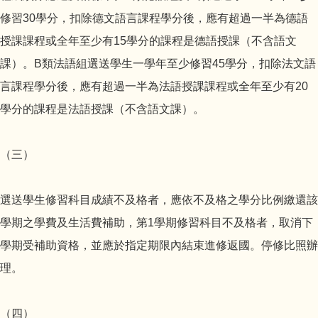
修習30學分，扣除德文語言課程學分後，應有超過一半為德語
授課課程或全年至少有15學分的課程是德語授課（不含語文
課）。B類法語組選送學生一學年至少修習45學分，扣除法文語
言課程學分後，應有超過一半為法語授課課程或全年至少有20
學分的課程是法語授課（不含語文課）。
（三）
選送學生修習科目成績不及格者，應依不及格之學分比例繳還該
學期之學費及生活費補助，第1學期修習科目不及格者，取消下
學期受補助資格，並應於指定期限內結束進修返國。停修比照辦
理。
（四）