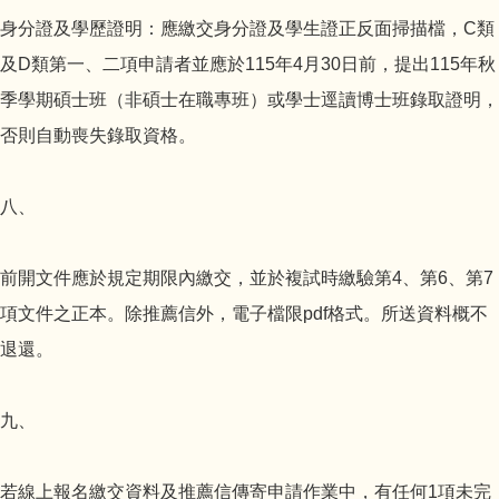
身分證及學歷證明：應繳交身分證及學生證正反面掃描檔，C類
及D類第一、二項申請者並應於115年4月30日前，提出115年秋
季學期碩士班（非碩士在職專班）或學士逕讀博士班錄取證明，
否則自動喪失錄取資格。
八、
前開文件應於規定期限內繳交，並於複試時繳驗第4、第6、第7
項文件之正本。除推薦信外，電子檔限pdf格式。所送資料概不
退還。
九、
若線上報名繳交資料及推薦信傳寄申請作業中，有任何1項未完