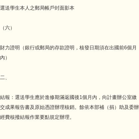
選送學生本人之郵局帳戶封面影本
（六）
財力證明（銀行或郵局的存款證明，核發日期須在出國前6個月
內）
二、
結報：選送學生應於進修期滿返國後1個月內，向計畫辦公室繳
交成果報告書及原始憑證辦理核銷。餘依本部補（捐）助及委辦
經費核撥結報作業要點規定辦理。