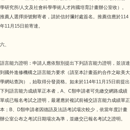
學研究所/人文及社會科學學術人才跨國培育計畫辦公室收）。
推薦人選擇掛號郵寄者，請於信封彌封處簽名。推薦信應於114
年11月15日前寄達。
六、
語言能力證明：申請人應依類別提出下列語言能力證明，並須達
到國外進修機構之語言能力要求（請至本計畫簽約合作之歐美大
學網站查詢），始取得分發資格。如未於114年11月15日前提出
下列語言能力成績單正本者，A、C類申請者可先繳交網路成績
單或已報名考試之證明，最遲應於複試前補交語言能力成績單正
本；B、D類申請者因德語及法語考試場次較少，依當年度計畫
辦公室公布之考試日期場次為準，並繳交已報名考試之證明。