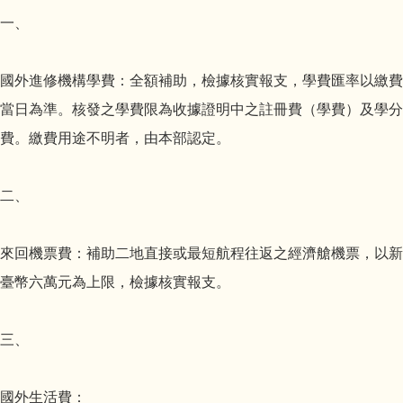
一、
國外進修機構學費：全額補助，檢據核實報支，學費匯率以繳費
當日為準。核發之學費限為收據證明中之註冊費（學費）及學分
費。繳費用途不明者，由本部認定。
二、
來回機票費：補助二地直接或最短航程往返之經濟艙機票，以新
臺幣六萬元為上限，檢據核實報支。
三、
國外生活費：