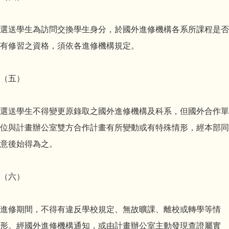
選送學生為訪問交換學生身分，於國外進修機構各系所課程是否
有修習之資格，須依各進修機構規定。
（五）
選送學生不得變更原錄取之國外進修機構及科系，但國外合作單
位與計畫辦公室雙方合作計畫有所變動或有特殊情形，經本部同
意後始得為之。
（六）
進修期間，不得有違反學校規定、無故曠課、離校或轉學等情
形。經國外進修機構通知，或由計畫辦公室主動發現查證屬實