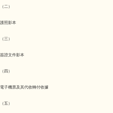
（二）
護照影本
（三）
簽證文件影本
（四）
電子機票及其代收轉付收據
（五）