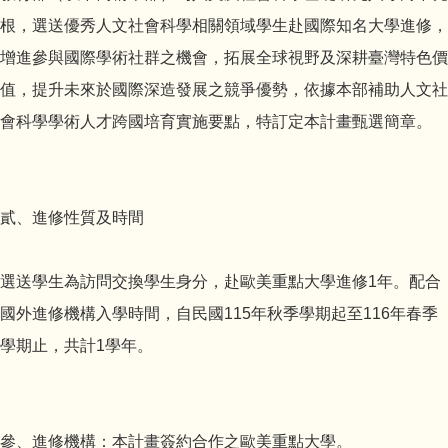
根，選送優秀人文社會科學相關領域學生赴國際知名大學進修，
增進參與國際學術社群之機會，拓展全球視野及深耕臺灣特色價
值，提升未來於國際深造發展之競爭優勢，依據本部補助人文社
會科學學術人才跨國培育實施要點，特訂定本計畫甄選簡章。
貳、進修性質及時間
選送學生為訪問交換學生身分，赴歐美重點大學進修1年。配合
國外進修機構入學時間，自民國115年秋季學期起至116年春季
學期止，共計1學年。
參、進修機構：本計畫簽約合作之歐美重點大學。