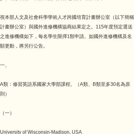
視本部人文及社會科學學術人才跨國培育計畫辦公室（以下簡稱
計畫辦公室）與國外進修機構協商結果定之。115年度預定選送
之進修機構如下，每名學生限擇1類申請。如國外進修機構及名
額更動，將另行公告。
一、
A類：修習英語系國家大學部課程。（A類、B類至多30名為原
則）
（一）
University of Wisconsin-Madison, USA