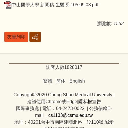
中山醫學大學 新聞稿-生醫系-105.09.08.pdf
瀏覽數:
1552
友善列印
訪客人數
1
8
2
8
0
1
7
繁體
简体
English
Copyright©2020 Chung Shan Medical University |
建議使用Chrome或Edge|
隱私權宣告
國際事務處
|
電話：04-2473-0022 | 公務信箱E-
mail：
cs1133@csmu.edu.tw
地址：40201台中市南區建國北路一段110號 誠愛