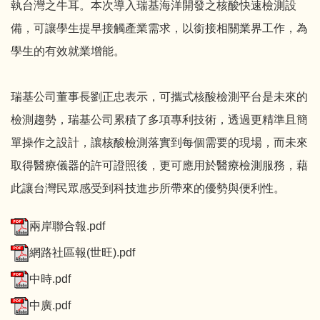
執台灣之牛耳。本次導入瑞基海洋開發之核酸快速檢測設
備，可讓學生提早接觸產業需求，以銜接相關業界工作，為
學生的有效就業增能。
瑞基公司董事長劉正忠表示，可攜式核酸檢測平台是未來的
檢測趨勢，瑞基公司累積了多項專利技術，透過更精準且簡
單操作之設計，讓核酸檢測落實到每個需要的現場，而未來
取得醫療儀器的許可證照後，更可應用於醫療檢測服務，藉
此讓台灣民眾感受到科技進步所帶來的優勢與便利性。
兩岸聯合報.pdf
網路社區報(世旺).pdf
中時.pdf
中廣.pdf