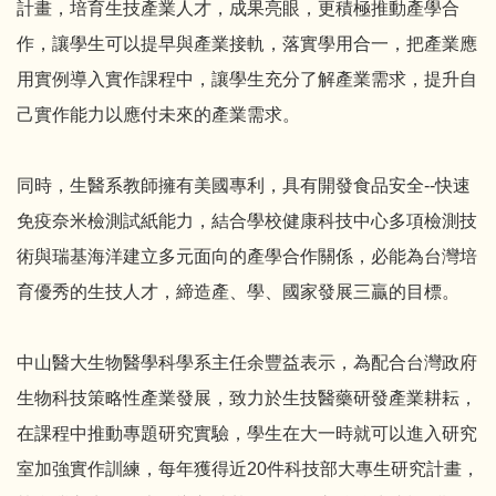
計畫，培育生技產業人才，成果亮眼，更積極推動產學合
作，讓學生可以提早與產業接軌，落實學用合一，把產業應
用實例導入實作課程中，讓學生充分了解產業需求，提升自
己實作能力以應付未來的產業需求。
同時，生醫系教師擁有美國專利，具有開發食品安全--快速
免疫奈米檢測試紙能力，結合學校健康科技中心多項檢測技
術與瑞基海洋建立多元面向的產學合作關係，必能為台灣培
育優秀的生技人才，締造產、學、國家發展三贏的目標。
中山醫大生物醫學科學系主任余豐益表示，為配合台灣政府
生物科技策略性產業發展，致力於生技醫藥研發產業耕耘，
在課程中推動專題研究實驗，學生在大一時就可以進入研究
室加強實作訓練，每年獲得近20件科技部大專生研究計畫，