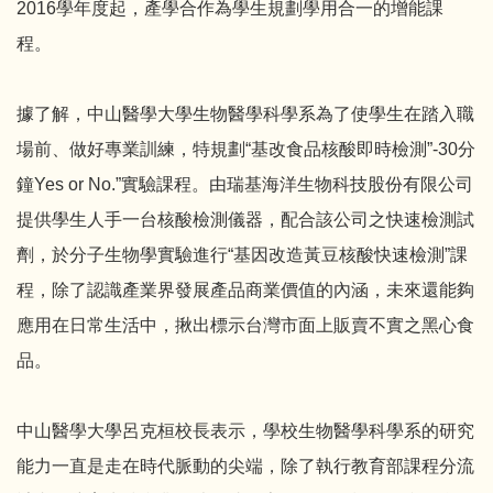
2016學年度起，產學合作為學生規劃學用合一的增能課
程。
據了解，中山醫學大學生物醫學科學系為了使學生在踏入職
場前、做好專業訓練，特規劃“基改食品核酸即時檢測”-30分
鐘Yes or No.”實驗課程。由瑞基海洋生物科技股份有限公司
提供學生人手一台核酸檢測儀器，配合該公司之快速檢測試
劑，於分子生物學實驗進行“基因改造黃豆核酸快速檢測”課
程，除了認識產業界發展產品商業價值的內涵，未來還能夠
應用在日常生活中，揪出標示台灣市面上販賣不實之黑心食
品。
中山醫學大學呂克桓校長表示，學校生物醫學科學系的研究
能力一直是走在時代脈動的尖端，除了執行教育部課程分流