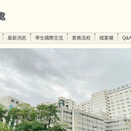
處
最新消息
學生國際交流
業務流程
檔案櫃
Q&