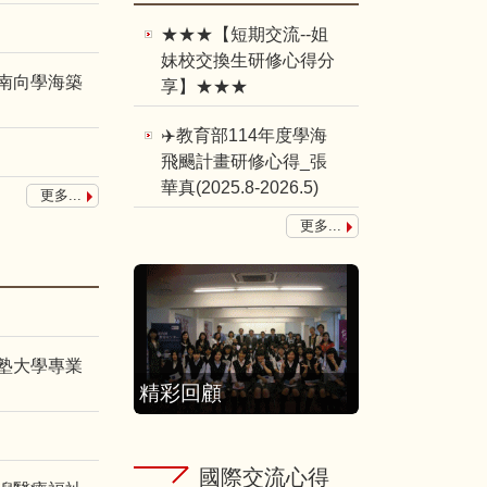
★★★【短期交流--姐
妹校交換生研修心得分
新南向學海築
享】★★★
✈️教育部114年度學海
飛颺計畫研修心得_張
華真(2025.8-2026.5)
更多...
更多...
義塾大學專業
精彩回顧
國際交流心得