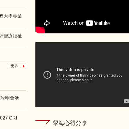
義塾大學專業
新潟醫療福祉
更多...
導說明會活
7 GRI
學海心得分享