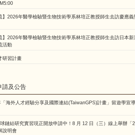
M5:00
交流】2026年醫學檢驗暨生物技術學系林培正教授師生去訪慶應
交流】2026年醫學檢驗暨生物技術學系林培正教授師生去訪日本
流活動
才研習計畫
申請及公告
年「海外人才經驗分享及國際連結(TaiwanGPS)計畫」留遊學宣
I 全球鏈結研究實習現正開放申請中！8 月 12 日（三）線上舉辦「202
解說明會