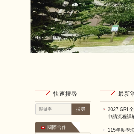
快速搜尋
最新
搜尋
2027 GR
申請流程詳
國際合作
115年度學