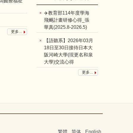
新潟醫療福祉
✈️教育部114年度學海
飛颺計畫研修心得_張
華真(2025.8-2026.5)
更多...
【語聽系】2026年03月
18日至30日接待日本大
阪河崎大學(現更名和泉
大學)交流心得
更多...
繁體
简体
English