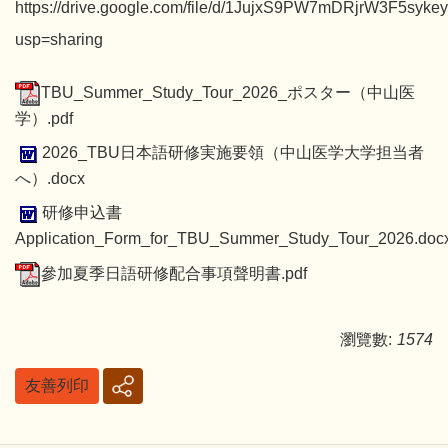
https://drive.google.com/file/d/1JujxS9PW7mDRjrW3F5syk
usp=sharing
TBU_Summer_Study_Tour_2026_ポスター（中山医
学）.pdf
2026_TBU日本語研修実施要領（中山医学大学担当者
へ）.docx
研修申込書
Application_Form_for_TBU_Summer_Study_Tour_2026.doc
參加夏季日語研修配合事項聲明書.pdf
瀏覽數:
1574
友善列印