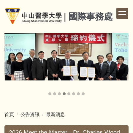
跳
到
國際事務處
主
要
內
容
區
首頁
公告資訊
最新消息
2026 Meet the Master - Dr. Charles Wood