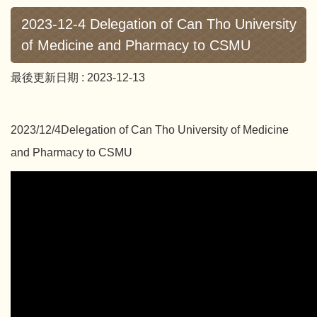
2023-12-4 Delegation of Can Tho University
of Medicine and Pharmacy to CSMU
最後更新日期 :
2023-12-13
2023/12/4Delegation of Can Tho University of Medicine
and Pharmacy to CSMU