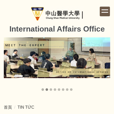
跳
到
主
要
International Affairs Office
內
容
區
首頁
TIN TỨC