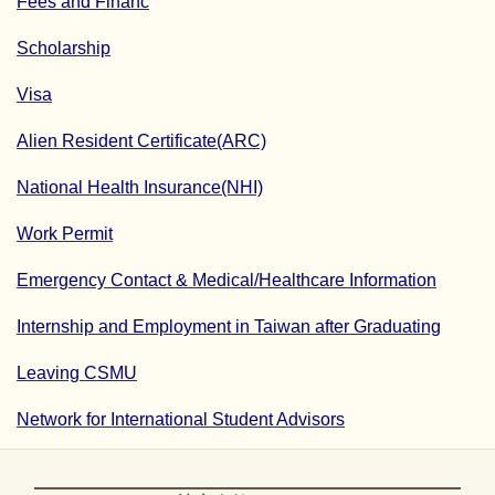
Fees and Financ
Scholarship
Visa
Alien Resident Certificate(ARC)
National Health Insurance(NHI)
Work Permit
Emergency Contact & Medical/Healthcare Information
Internship and Employment in Taiwan after Graduating
Leaving CSMU
Network for International Student Advisors