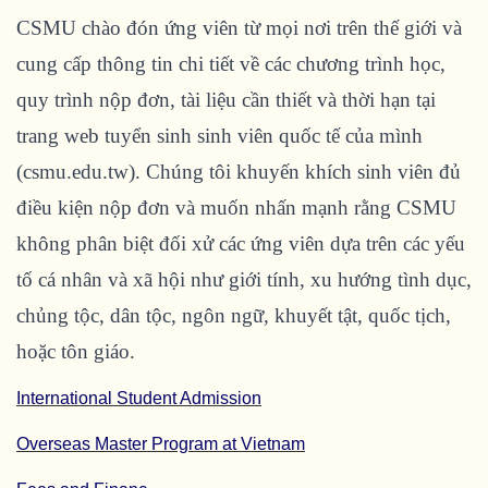
CSMU chào đón ứng viên từ mọi nơi trên thế giới và
cung cấp thông tin chi tiết về các chương trình học,
quy trình nộp đơn, tài liệu cần thiết và thời hạn tại
trang web tuyển sinh sinh viên quốc tế của mình
(csmu.edu.tw). Chúng tôi khuyến khích sinh viên đủ
điều kiện nộp đơn và muốn nhấn mạnh rằng CSMU
không phân biệt đối xử các ứng viên dựa trên các yếu
tố cá nhân và xã hội như giới tính, xu hướng tình dục,
chủng tộc, dân tộc, ngôn ngữ, khuyết tật, quốc tịch,
hoặc tôn giáo.
International Student Admission
Overseas Master Program at Vietna
m