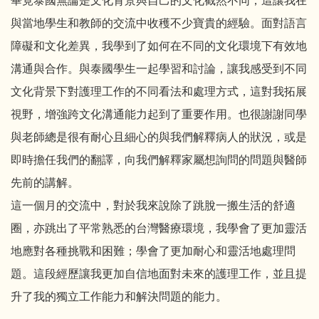
畢竟泰國無論是文化背景與自己的文化截然不同，這讓我在
與當地學生和教師的交流中收穫不少寶貴的經驗。面對語言
障礙和文化差異，我學到了如何在不同的文化環境下有效地
溝通與合作。與泰國學生一起學習和討論，讓我感受到不同
文化背景下對護理工作的不同看法和處理方式，這對我拓展
視野，增強跨文化溝通能力起到了重要作用。也很謝謝同學
與老師總是很有耐心且細心的與我們解釋病人的狀況，或是
即時擔任我們的翻譯，向我們解釋家屬想詢問的問題與醫師
先前的講解。
這一個月的交流中，對於我來說除了跳脫一搬生活的舒適
圈，亦跳出了平常熟悉的台灣醫療環境，我學會了更加靈活
地應對各種挑戰和困難；學會了更加耐心和靈活地處理問
題。這段經歷讓我更加自信地面對未來的護理工作，並且提
升了我的獨立工作能力和解決問題的能力。