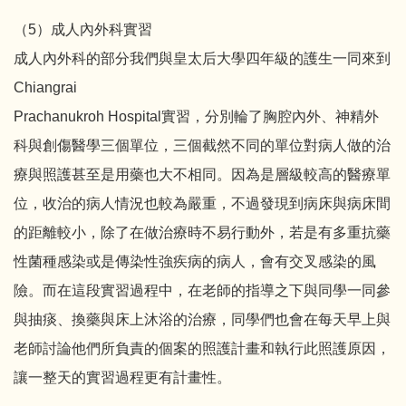
（5）成人內外科實習
成人內外科的部分我們與皇太后大學四年級的護生一同來到
Chiangrai
Prachanukroh Hospital實習，分別輪了胸腔內外、神精外
科與創傷醫學三個單位，三個截然不同的單位對病人做的治
療與照護甚至是用藥也大不相同。因為是層級較高的醫療單
位，收治的病人情況也較為嚴重，不過發現到病床與病床間
的距離較小，除了在做治療時不易行動外，若是有多重抗藥
性菌種感染或是傳染性強疾病的病人，會有交叉感染的風
險。而在這段實習過程中，在老師的指導之下與同學一同參
與抽痰、換藥與床上沐浴的治療，同學們也會在每天早上與
老師討論他們所負責的個案的照護計畫和執行此照護原因，
讓一整天的實習過程更有計畫性。