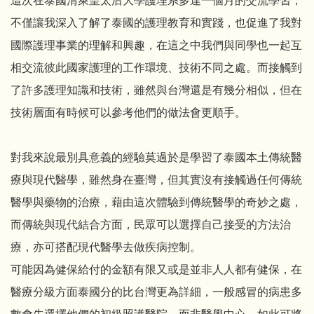
這次在泰國清萊皇太后大學護理系多達一個月的交流學習，
不僅讓我深入了解了泰國的護理教育和實踐，也促進了我對
國際護理事業的理解和興趣，在這之中我們與同學也一起互
相交流彼此國家護理的工作環境、技術不同之處。而接觸到
了許多護理知識和技術，雖然與台灣還是有幾分相似，但在
技術層面有時候可以參考他們的做法會更順手。
對我來說最別具意義的經驗莫過於是學習了泰國本土傳統醫
療與現代醫學，雖然身在臺灣，但其實沒有接觸過任何傳統
醫學與藥物的治療，藉由這次體驗到傳統醫學的奇妙之處，
而傳統與現代結合方面，民眾可以選擇自己接受的方法治
療，亦可搭配現代醫學去做疾病控制。
可能因為健保給付的金額有限又或是並非人人都有健保，在
醫療分級方面泰國分的比台灣更為詳細，一般感冒的病患多