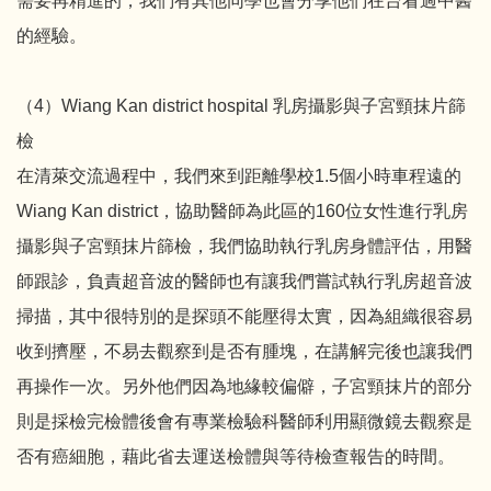
需要再精進的，我們有其他同學也會分享他們在台看過中醫
的經驗。
（4）Wiang Kan district hospital 乳房攝影與子宮頸抹片篩
檢
在清萊交流過程中，我們來到距離學校1.5個小時車程遠的
Wiang Kan district，協助醫師為此區的160位女性進行乳房
攝影與子宮頸抹片篩檢，我們協助執行乳房身體評估，用醫
師跟診，負責超音波的醫師也有讓我們嘗試執行乳房超音波
掃描，其中很特別的是探頭不能壓得太實，因為組織很容易
收到擠壓，不易去觀察到是否有腫塊，在講解完後也讓我們
再操作一次。另外他們因為地緣較偏僻，子宮頸抹片的部分
則是採檢完檢體後會有專業檢驗科醫師利用顯微鏡去觀察是
否有癌細胞，藉此省去運送檢體與等待檢查報告的時間。