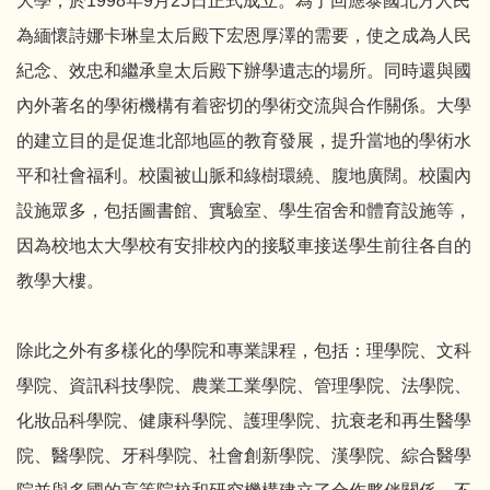
大學，於1998年9月25日正式成立。為了回應泰國北方人民
為緬懷詩娜卡琳皇太后殿下宏恩厚澤的需要，使之成為人民
紀念、效忠和繼承皇太后殿下辦學遺志的場所。同時還與國
內外著名的學術機構有着密切的學術交流與合作關係。大學
的建立目的是促進北部地區的教育發展，提升當地的學術水
平和社會福利。校園被山脈和綠樹環繞、腹地廣闊。校園內
設施眾多，包括圖書館、實驗室、學生宿舍和體育設施等，
因為校地太大學校有安排校內的接駁車接送學生前往各自的
教學大樓。
除此之外有多樣化的學院和專業課程，包括：理學院、文科
學院、資訊科技學院、農業工業學院、管理學院、法學院、
化妝品科學院、健康科學院、護理學院、抗衰老和再生醫學
院、醫學院、牙科學院、社會創新學院、漢學院、綜合醫學