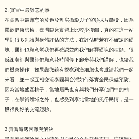
2. 實習中最難忘的事
在實習中最難忘的莫過於乳房攝影與子宮頸抹片篩檢，因為
屬於健康篩檢，臺灣臨床實習上比較少接觸，真的在這一站
學到很多判讀與身體評估的方法，在評估時若有不確定的硬
塊，醫師也願意幫我們再確認並向我們解釋硬塊的種類。很
感謝老師與醫師們願意花時間停下腳步與我們講解，也給我
們機會操作，如果顯微鏡有觀察到癌細胞也會邀請我們一起
來看，並一起互相交流泰國與台灣如何落實全民保健預防。
因為當地盛產柚子，當地居民也有與我們分享他們中的柚
子，在學術領域之外，也感受到泰北當地的風俗民情，是一
段很良好的交流經驗。
3.實習遭遇困難與解決