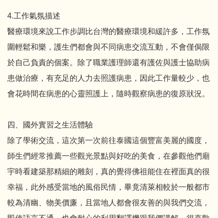
4.工作氣氛描述
醫療環境來說工作步調比台灣的醫療環境和緩許多，工作氛
圍輕鬆和樂，護生們都會與不同病患交流互動，不會僅侷限
於自己負責的個案。除了職業護理師還有護佐與護士協助病
患做治療，有充足的人力去照護病患，因此工作量較少，也
會花時間在病患的心靈照護上，隨時觀察病患的復原狀況。
四、國外實習之生活體驗
除了學術交流，這次第一次前往泰國這個豐富美麗的國度，
師生們經常推薦一些觀光景點與好吃的美食，在參觀他們廟
宇時看建築那精細的雕刻，真的覺得佛祖能住在裡面真的很
幸福，此外感受當地的風俗民情，畢竟清萊相較於一般都市
較為清幽、物美價廉，且當地人都會很友善的與我們交流，