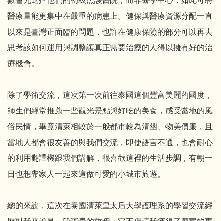
數會先選擇他們的初級照護醫院，而非醫學中心，如此可將
醫療量能更集中在嚴重的病患上。健保與醫療資源分配一直
以來是臺灣正面臨的問題，也許在健康保險的部分可以再去
思考該如何運用與調整讓真正需要治療的人得以擁有好的治
療機會。
除了學術交流，這次第一次前往泰國這個豐富美麗的國度，
師生們經常推薦一些觀光景點與好吃的美食，感受當地的風
俗民情，畢竟清萊相較於一般都市較為清幽、物美價廉，且
當地人都會很友善的與我們交流，即使語言不通，也會耐心
的利用翻譯機跟我們講解，很喜歡這裡的生活步調，有朝一
日也想帶家人一起來這做可愛的小城市旅遊。
總的來說，這次在泰國清萊皇太后大學護理系的學習交流經