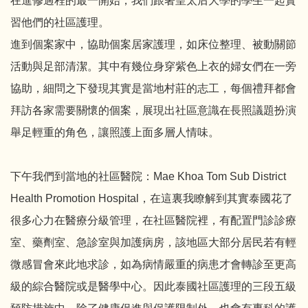
在進修過程的最一開始，我們跟著皇太后大學的學生一起實
習他們的社區護理。
進到個案家中，協助個案居家護理，如床位整理、被動關節
活動與足部清潔。其中有幾位身穿紫色上衣的婦女們在一旁
協助，細問之下發現其實是當地村莊的志工，每個禮拜都會
拜訪各家需要關懷的個案，展現出社區意識在長照議題扮演
舉足輕重的角色，讓照護上面多層人情味。
下午我們到當地的社區醫院：Mae Khoa Tom Sub District
Health Promotion Hospital，在這裏我瞭解到其實泰國花了
很多心力在醫療分級管理，在社區醫院裡，有配置門診診療
室、藥劑室、急診室與加護病房，該地區大部分居民若有輕
微感冒會來此地求診，如為病情嚴重的病患才會轉診至更高
級的綜合醫院或是醫學中心。因此泰國社區護理的三段五級