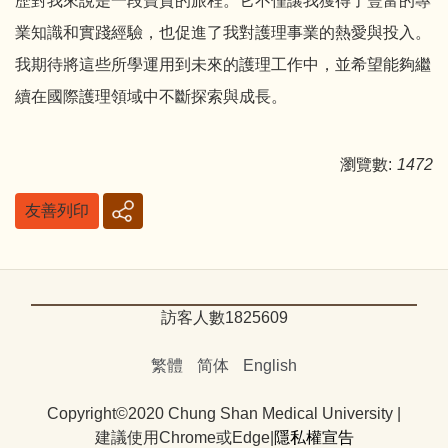
歷對我來說是一段寶貴的旅程。它不僅讓我獲得了豐富的專
業知識和實踐經驗，也促進了我對護理事業的熱愛與投入。
我期待將這些所學運用到未來的護理工作中，並希望能夠繼
續在國際護理領域中不斷探索與成長。
瀏覽數:
1472
友善列印
訪客人數
1
8
2
5
6
0
9
繁體
简体
English
Copyright©2020 Chung Shan Medical University |
建議使用Chrome或Edge|
隱私權宣告