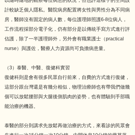
以隨時隨地的觀察每位病患的狀況，但也許這樣子的空間設
計較缺乏個人隱私。醫院病房配置將女性與男性分為不同病
房，醫師沒有固定的病人數，每位護理師照護6-8位病人，
工作流程採部分電子化，仍有部分是以傳統手寫方式進行評
估護，除了一半護理師外，另外會有職業護士（practical
nurse）與護佐，醫療人力資源尚可負擔病患量。
（3）泰醫、中醫、復健科實習
復健科則是會有很多民眾自行前來，自費的方式進行復健，
這部分跟台灣還是有幾分相似，物理治療師也有帶我們做幾
個可以放鬆腰部與大腿後側肌肉的姿勢，也有體驗到手部職
能治療的機器。
泰醫的部分則講求先放鬆再做治療的方式，來看診的民眾會