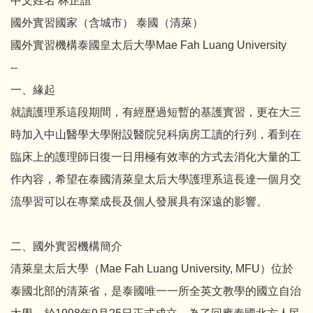
中文姓名 林芷誼
國外實習國家（含城市） 泰國（清萊）
國外實習機構泰國皇太后大學Mae Fah Luang University
--
一、緣起
就讀護理系這段期間，有經歷過短暫的基護實習，更在大三
時加入中山醫學大學附設醫院兒科病房工讀的行列，看到在
臨床上的護理師日復一日用極有效率的方式去消化大量的工
作內容，希望在泰國清萊皇太后大學護理系這長達一個月交
流學習可以在專業成長及個人發展具有深遠的影響。
二、國外實習機構簡介
清萊皇太后大學（Mae Fah Luang University, MFU）位於
泰國北部的清萊省，是泰國唯一一所全英文教學的國立自治