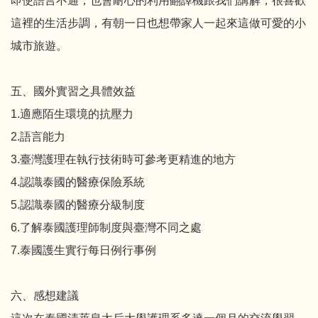
即使語言不通，也會耐心的利用翻譯機跟我們講解，很喜歡
這裡的生活步調，有朝一日也想帶家人一起來這做可愛的小
城市旅遊。
五、國外實習之具體效益
1.適應陌生環境的抗壓力
2.語言能力
3.臺灣護理在執行技術時可參考更精進的地方
4.認識泰國的醫療保險系統
5.認識泰國的醫療分級制度
6.了解泰國護理師制度與臺灣不同之處
7.泰國護生實行每日例行事例
六、感想建議