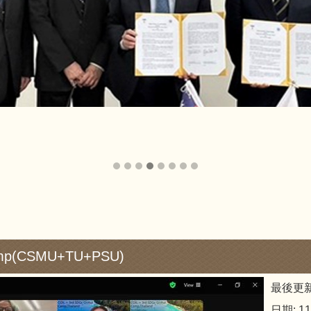
amp(CSMU+TU+PSU)
最後更新
日期: 114