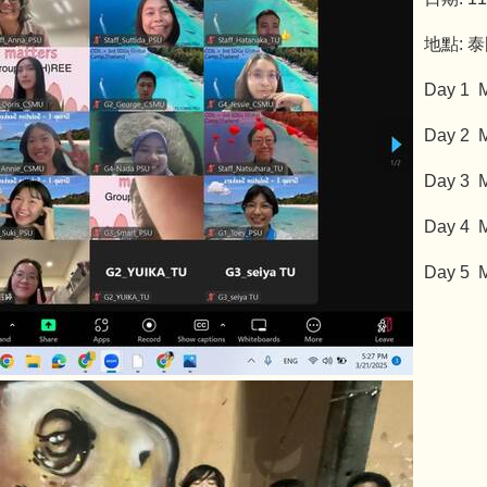
地點: 
Day 1 M
Day 2 M
Day 3 M
Day 4 M
Day 5 M