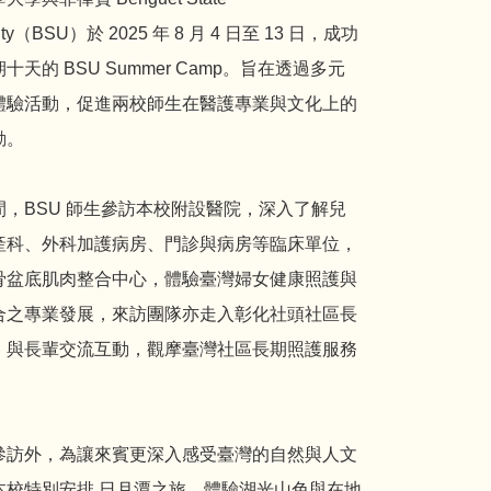
sity（BSU）於 2025 年 8 月 4 日至 13 日，成功
十天的 BSU Summer Camp。旨在透過多元
體驗活動，促進兩校師生在醫護專業與文化上的
動。
間，BSU 師生參訪本校附設醫院，深入了解兒
產科、外科加護病房、門診與病房等臨床單位，
骨盆底肌肉整合中心，體驗臺灣婦女健康照護與
合之專業發展，來訪團隊亦走入彰化社頭社區長
，與長輩交流互動，觀摩臺灣社區長期照護服務
參訪外，為讓來賓更深入感受臺灣的自然與人文
本校特別安排 日月潭之旅，體驗湖光山色與在地