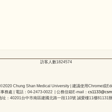
訪客人數
1
8
2
4
5
7
4
t©2020 Chung Shan Medical University | 建議使用Chrome或Ed
際事務處
|
電話：04-2473-0022 | 公務信箱E-mail：
cs1133@csmu
地址：40201台中市南區建國北路一段110號 誠愛樓11樓81131