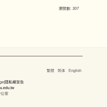
瀏覽數:
307
繁體
简体
English
ge|
隱私權宣告
.edu.tw
辦公室