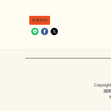
友善列印
Copyrigh
國