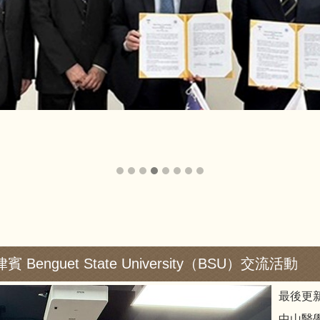
enguet State University（BSU）交流活動
最後更新
中山醫學大