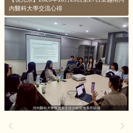
內醫科大學交流心得
河內醫科大學視光系主任介紹當地系所組成