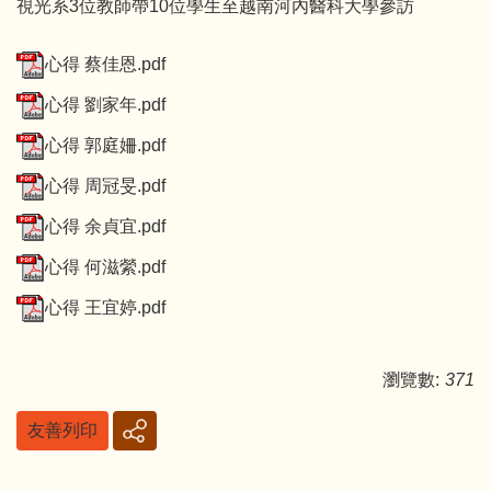
視光系3位教師帶10位學生至越南河內醫科大學參訪
心得 蔡佳恩.pdf
心得 劉家年.pdf
心得 郭庭姍.pdf
心得 周冠旻.pdf
心得 余貞宜.pdf
心得 何滋縈.pdf
心得 王宜婷.pdf
瀏覽數:
371
友善列印