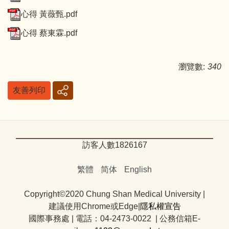
心得 黃薇甄.pdf
心得 蔡東霖.pdf
瀏覽數:
340
友善列印
訪客人數
1
8
2
6
1
6
7
繁體
简体
English
Copyright©2020 Chung Shan Medical University |
建議使用Chrome或Edge|
隱私權宣告
國際事務處
|
電話：04-2473-0022 | 公務信箱E-