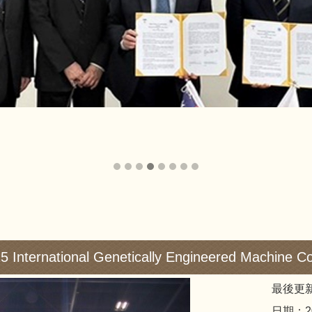
ernational Genetically Engineered Machine 
最後更新
日期：2