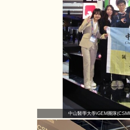
中山醫學大學iGEM團隊(CSMU