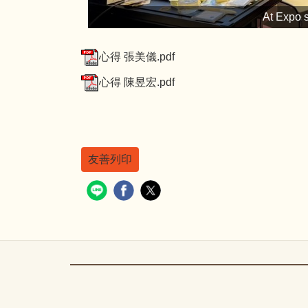
At Expo s
心得 張美儀.pdf
心得 陳昱宏.pdf
友善列印