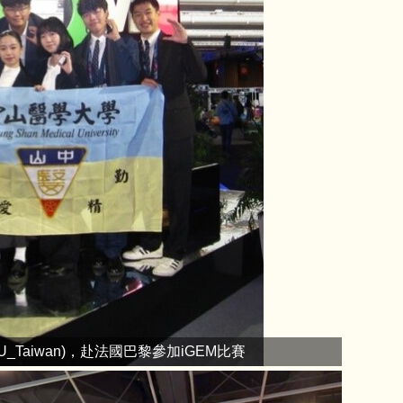
_Taiwan)，赴法國巴黎參加iGEM比賽