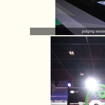
judging se