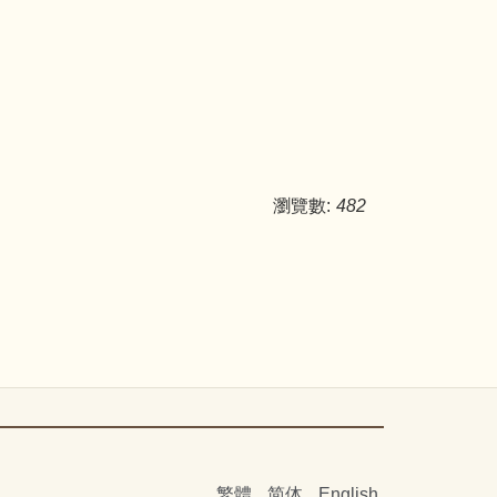
瀏覽數:
482
繁體
简体
English