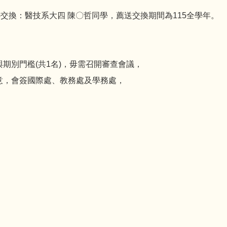
2027/8)交換：醫技系大四 陳〇哲同學，薦送交換期間為115全學年。
期別門檻(共1名)，毋需召開審查會議，
意，會簽國際處、教務處及學務處，