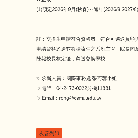
(1)預定2026年9月(秋春)～通年(2026/9-
註：交換生申請符合資格者，符合可選送員額與
申請資料逕送並簽請該生之系所主管、院長同
陳報校長核定後，薦送交換學校。
✨ 承辦人員：國際事務處 張巧蓉小姐
✨ 電話：04-2473-0022分機11331
✨ Email：rong@csmu.edu.tw
友善列印