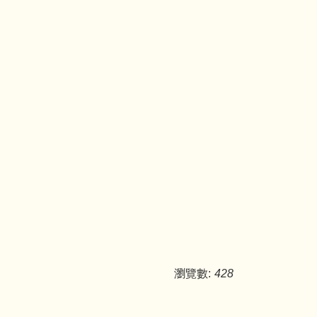
瀏覽數:
428