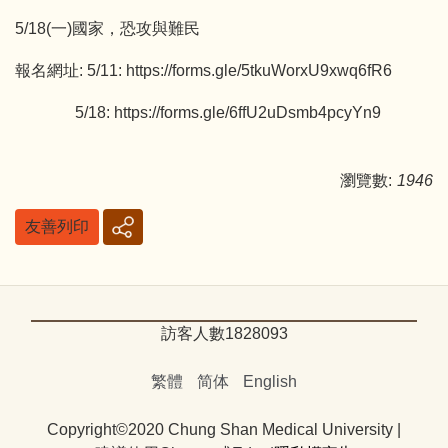
5/18(一)國家，恐攻與難民
報名網址: 5/11: https://forms.gle/5tkuWorxU9xwq6fR6
5/18: https://forms.gle/6ffU2uDsmb4pcyYn9
瀏覽數:
1946
友善列印
訪客人數
1
8
2
8
0
9
3
繁體
简体
English
Copyright©2020 Chung Shan Medical University |