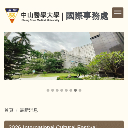
跳
到
國際事務處
主
要
內
容
區
首頁
最新消息
2026 International Cultural Festival