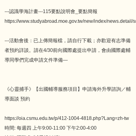
---認識學海計畫---115要點說明會_要點簡報
https://www.studyabroad.moe.gov.tw/new/index/news.detail/
---活動會後：已上傳簡報檔，請自行下載；亦歡迎有志準備
者預約詳談。請在4/30前向國際處提出申請，會由國際處輔
導同學們完成申請文件準備—
《心靈捕手》【出國輔導服務項目】申請海外升學諮詢／輔
導面談 預約
https://oia.csmu.edu.tw/p/412-1004-4818.php?Lang=zh-tw
時間: 每週四 上午9:00-11:00 下午2:00-4:00