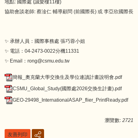
地點: 國際處 (誠愛樓11樓)
協助會談老師: 蔡淦仁 輔導顧問 (前國際長) 或 李亞欣國際長
✨ 承辦人員：國際事務處 張巧蓉小姐
✨ 電話：04-2473-0022分機11331
✨ Email：rong@csmu.edu.tw
簡報_奧克蘭大學交換生及學位連讀計畫說明會.pdf
CSMU_Global_Study(國際處2026交換生計畫).pdf
GEO-29498_InternationalASAP_flier_PrintReady.pdf
瀏覽數:
2721
友善列印