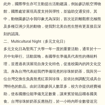
此外，國際學生亦可主動提出活動建議，例如參訪航空博物
館，國際處皆展現高度支持與彈性，並協助交通安排。其
中，動物園參訪令我印象尤為深刻，首次近距離觀察北極熊
及多種亞洲少見的動物，使我對北美自然生態有更直接且深
刻的認識。
二、Multicultural Night（多元文化日）
多元文化日為聖馬丁大學一年一度的重要活動，通常於十一
月中旬舉行。活動當晚，各國學生準備具代表性的傳統料
理，並透過表演展現自身文化特色，促進校園內的跨文化交
流。身為台灣代表組我們準備現煮的珍珠鮮奶茶，我與另一
位台灣交換生負責熬煮紅茶與珍珠，並依比例調配完成具台
灣特色的飲品。由於活動參與人數眾多，校方亦提供經費補
助，使各國攤位能準備充足數量，讓來賓皆能品嚐各國美
食。台灣珍珠鮮奶茶反應熱烈，於一小時內即全數發送完