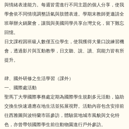
與情緒表達能力。每週皆需進行不同主題的個人分享，使我
學會依不同情境調整語氣與肢體表達。學期末教師更邀請全
班舉辦火鍋聚會，讓我與美國同學共享台灣文化，留下難忘
回憶。
日文課程因班級人數僅五位學生，使我獲得大量口說練習機
會，透過影片與互動教學，日文聽、說、讀、寫能力皆有所
提升。
肆、國外研修之生活學習（課外）
一、國際處活動
聖馬丁大學國際事務處定期為國際學生規劃多元活動，協助
交換生快速適應在地生活並拓展視野。活動內容包含安排前
往西雅圖與波特蘭市區參訪，體驗當地城市風貌與文化特
色，亦曾帶領國際學生前往動物園進行戶外參訪。