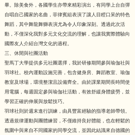
畢。除美食外，各國學生亦帶來精彩演出，有同學上台自彈
自唱自己國家的名曲，菲律賓組表演了讓人目瞪口呆的特色
舞蹈，其中舞龍舞獅表演尤為令人印象深刻。透過此次活
動，不僅深化我對多元文化交流的理解，也讓我實際體驗向
國際友人介紹台灣文化的過程。
三、休閒與社團活動
聖馬丁大學提供多元社團選擇，我於研修期間參與瑜伽社與
羽球社。校內運動設施完善，包含健身房、舞蹈教室、瑜伽
教室及球場，環境整潔且設備齊全。由於課業期間長時間使
用電腦，每週固定參與瑜伽社活動，有效舒緩身體疲勞，並
學習正確的伸展與放鬆技巧。
羽球社則於週末進行訓練，由具豐富經驗的指導老師帶領。
透過規律運動與團體練習，不僅維持良好體能，也在輕鬆的
氛圍中與來自不同國家的同學交流，並因此結識來自德國的