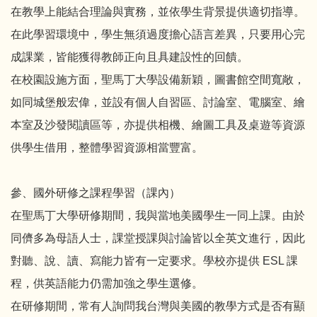
在教學上能結合理論與實務，並依學生背景提供適切指導。
在此學習環境中，學生無須過度擔心語言差異，只要用心完
成課業，皆能獲得教師正向且具建設性的回饋。
在校園設施方面，聖馬丁大學設備新穎，圖書館空間寬敞，
如同城堡般宏偉，並設有個人自習區、討論室、電腦室、繪
本室及沙發閱讀區等，亦提供相機、繪圖工具及桌遊等資源
供學生借用，整體學習資源相當豐富。
參、國外研修之課程學習（課內）
在聖馬丁大學研修期間，我與當地美國學生一同上課。由於
同儕多為母語人士，課堂授課與討論皆以全英文進行，因此
對聽、說、讀、寫能力皆有一定要求。學校亦提供 ESL 課
程，供英語能力仍需加強之學生選修。
在研修期間，常有人詢問我台灣與美國的教學方式是否有顯