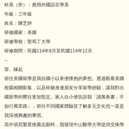
科系（所）：應用外國語言學系
年級：三年級
姓名：陳芝婷
研修國家：美國
研修學校：聖馬丁大學
研修期間：民國114年8月至民國114年12月
--
壹、緣起
前往美國留學是我自國小以來便懷抱的夢想。透過觀看美國
校園相關影集，以及聆聽身邊朋友分享留學經驗，讓我對出
國留學的嚮往更加堅定。家人自小便告訴我「讀萬卷書，不
如行萬里路」，前往不同國家體驗並了解多元文化也一直是
我深感興趣的事情。
高中填寫繁星推薦志願時，我發現中山醫學大學提供交換學