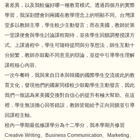
著差異，以及我較偏好哪一種教育模式。透過四個月的實際
學習，我深刻體會到兩國在教學理念上的明顯不同。台灣課
堂多以教師主導，學生較少主動發言；而在美國，教師於第
一堂課便會與學生討論課程期待，並依學生回饋調整授課方
式。上課過程中，學生可隨時提問與分享想法，師生互動十
分頻繁，教師亦鼓勵不同意見的辯論，並從中引導學生理解
課程核心內容。
一次午餐時，我與來自日本與韓國的國際學生交流彼此的教
育文化，發現他們的國家同樣較少鼓勵學生主動發言，因此
我們一致認為來美國交換對自信心的提升有極大幫助。在這
裡，學生無須擔心回答錯誤，教師皆能給予正向回饋並引導
回課程主軸。
校內一學期最低修課學分為十二學分，我本學期共修習
Creative Writing、Business Communication、Marketing、