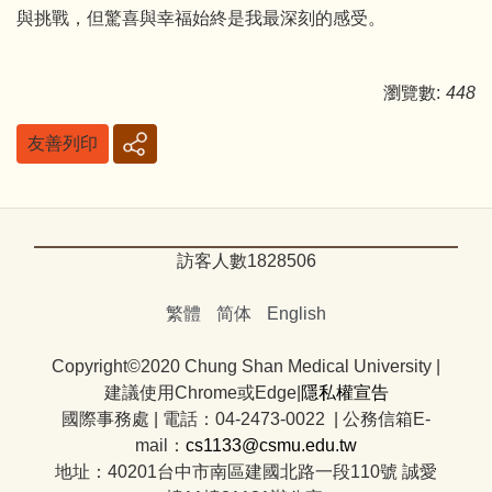
與挑戰，但驚喜與幸福始終是我最深刻的感受。
瀏覽數:
448
友善列印
訪客人數
1
8
2
8
5
0
6
繁體
简体
English
Copyright©2020 Chung Shan Medical University |
建議使用Chrome或Edge|
隱私權宣告
國際事務處
|
電話：04-2473-0022 | 公務信箱E-
mail：
cs1133@csmu.edu.tw
地址：40201台中市南區建國北路一段110號 誠愛