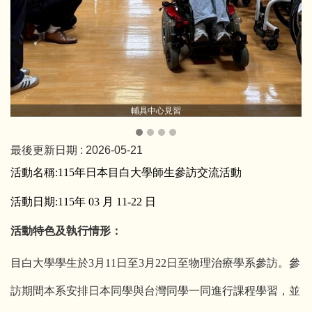
輔具中心見習
最後更新日期 :
2026-05-21
活動名稱:
115
年日本目白大學師生參訪交流活動
活動日期:
115
年
03
月
11-22
日
活動特色及執行情形：
目白大學學生於3月11日至3月22日至物理治療學系參訪。參
訪期間本系安排日本同學與台灣同學一同進行課程學習，並