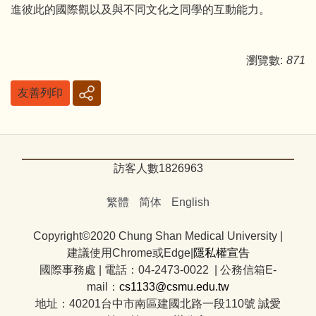
進彼此的國際觀以及與不同文化之同學的互動能力。
瀏覽數:
871
友善列印
訪客人數
1
8
2
6
9
6
3
繁體
简体
English
Copyright©2020 Chung Shan Medical University |
建議使用Chrome或Edge|
隱私權宣告
國際事務處
|
電話：04-2473-0022 | 公務信箱E-
mail：
cs1133@csmu.edu.tw
地址：40201台中市南區建國北路一段110號 誠愛