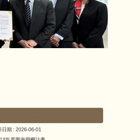
日期 :
2026-06-01
14年度學海飛颺計畫