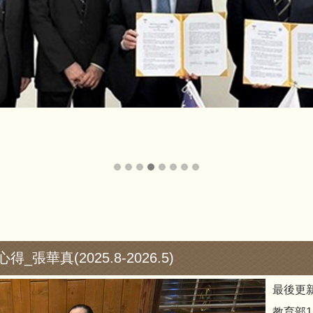
張華真(2025.8-2026.5)
最後更新
教育部1