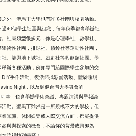
業之外，聖馬丁大學也有許多社團與校園活動。
超過40個學生社團與組織，每年秋季都會舉辦社
會。社團類型很多元，像是心理學社、數學社、
等學術性社團，排球社、槓鈴社等運動性社團，
術社、龍與地下城社、戲劇社等興趣類社團。學
常舉辦各種活動，例如專門給國際學生參加的交
、DIY手作活動、復活節找彩蛋活動、體驗賭場
asino Night，以及類似台灣大學舞會的
hella 等，也會舉辦學術會議、專題演講與壁報論
等活動。聖馬丁雖然是一所規模不大的學校，但
專業知識、休閒娛樂或人際交流方面，都能提供
多參與與探索的機會，不論你的背景或興趣為
能在這裡找到歸屬！