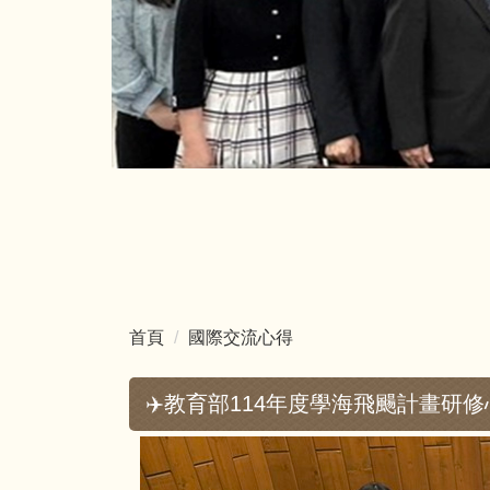
首頁
國際交流心得
✈️教育部114年度學海飛颺計畫研修心得_