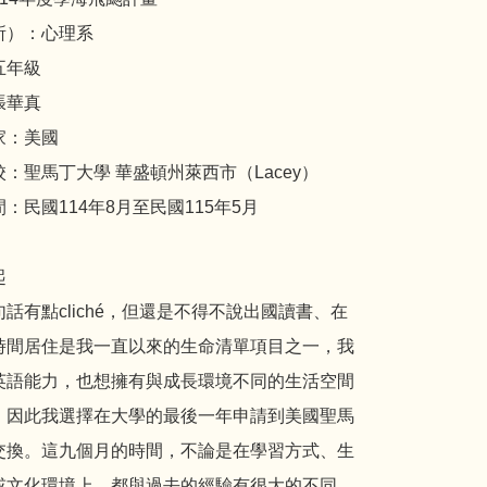
所）：心理系
五年級
張華真
家：美國
：聖馬丁大學 華盛頓州萊西市（Lacey）
：民國114年8月至民國115年5月
起
話有點cliché，但還是不得不說出國讀書、在
時間居住是我一直以來的生命清單項目之一，我
英語能力，也想擁有與成長環境不同的生活空間
，因此我選擇在大學的最後一年申請到美國聖馬
交換。這九個月的時間，不論是在學習方式、生
或文化環境上，都與過去的經驗有很大的不同，