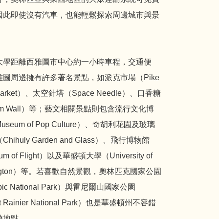
因此即使沒有汽車，也能輕鬆探索周邊城市與景
大學距離西雅圖市中心約一小時車程，交通便
雅圖周邊擁有許多著名景點，如派克市場（Pike
 Market）、太空針塔（Space Needle）、口香糖
m Wall）等；藝文相關景點則包含流行文化博
seum of Pop Culture）、奇胡利花園及玻璃
hihuly Garden and Glass）、飛行博物館
m of Flight）以及華盛頓大學（University of
ington）等。若喜歡自然景觀，奧林匹克國家公園
pic National Park）與雷尼爾山國家公園
t Rainier National Park）也是華盛頓州不容錯
遊地點。