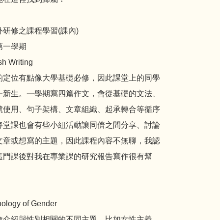
外研修之課程學習(課內)
第一學期
sh Writing
的定位有點像大學基礎必修，因此課堂上的同學
一新生。一學期寫四篇作文，會從基礎的文法、
號使用、句子架構、文章組織、起承轉合等循序
每堂課也會有些小組活動讓同儕之間分享、討論
文章或想寫的主題，因此課程內容不無聊，我認
這門課後對我在專業課的研究報告寫作很有幫
hology of Gender
會介紹與性別相關的不同主題，比如女性主義、