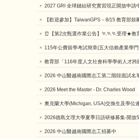
2027 GRI 全球鏈結研究實習現正開放申請中
【歡迎參加】TaiwanGPS－8/15 教育
⏰【第2次甄選作業公告】🏃🏃🏃受理
115年公費留學考試簡章(五大信賴產業學門)
教育部「116年度人文社會科學學術人才
2026 中山醫越南國際志工第二階段面試名
2026 Meet the Master - Dr. Charles Wood
奧克蘭大學(Michigan, USA)交換生及學
2026德島文理大學夏季日語研修募集-開放5位
2026 中山醫越南國際志工招募中