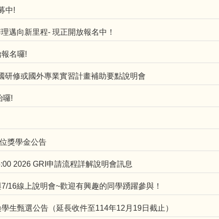
募中!
辦理邁向新里程- 現正開放報名中！
 開始報名囉!
出國研修或國外專業實習計畫補助要點說明會
始囉!
位獎學金公告
5:00 2026 GRI申請流程詳解說明會訊息
與7/16線上說明會~歡迎有興趣的同學踴躍參與！
學生甄選公告（延長收件至114年12月19日截止）