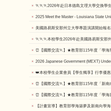
🏃🏃🏃2026年赴日本德島文理大學交換
2025 Meet the Master - Louisiana State Uni
美國路易斯安那州立大學專題演講開始報名
🏃🏃🏃本校學生2026年赴美國路易斯
⏰【國際交流🏃】★教育部115年度「學
2026 Japanese Government (MEXT) Under
👑本校學生企業會員【學生獨享】行李優
⏰【國際交流🏃】★教育部115年度「新
⏰【國際交流🏃】★教育部115年度「學
【計畫宣導】教育部學海築夢及新南向學海