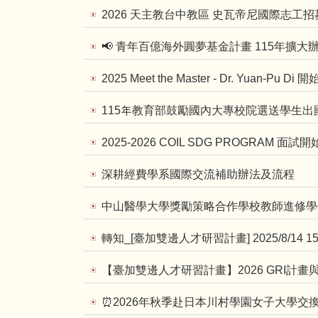
2026 天主教台中教區 史瓦帝尼國際志工招
📢 青年百億海外圓夢基金計畫 115年擴大
2025 Meet the Master - Dr. Yuan-Pu Di
115年教育部鼓勵國內大專校院選送學生
2025-2026 COIL SDG PROGRAM 面試開
深耕經費學系國際交流補助辦法及流程
中山醫學大學獎勵策略合作學校教師進修學
轉知_[臺加雙邊人才研習計畫] 2025/8/14 1
【臺加雙邊人才研習計畫】2026 GRI計畫
⏰2026年秋季赴日本川村學園女子大學交換