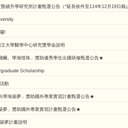
學生暨續升學研究所計畫甄選公告（*延長收件至114年12月19日截
versity
囉!
安那州立大學醫學中心研究獎學金說明
海飛颺。學海惜珠」獎助優秀學生出國研修甄選公告★
graduate Scholarship
惠活動
南向學海築夢」獎助國外專業實習計畫甄選公告★
海築夢」獎助國外專業實習計畫甄選公告★
築夢計畫說明