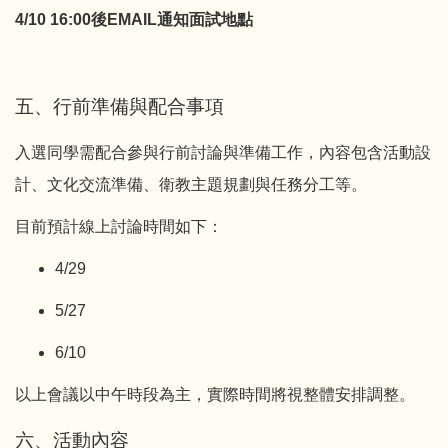
4/10 16:00後EMAIL
通知面試地點
五、行前準備與配合事項
入選同學需配合參與行前討論與準備工作，內容包含活動設
計、文化交流準備、衛教主題規劃與任務分工等。
目前預計線上討論時間如下：
4/29
5/27
6/10
以上會議以中午時段為主，實際時間將視整體安排調整。
六、活動內容