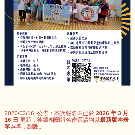
2026/03/16 公告：本次報名表已於
2026 年 3 月
16 日
更新，後續相關報名作業請均以
最新版本表
單
為準，謝謝。