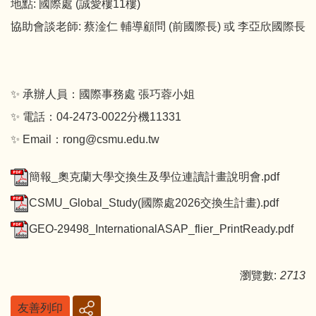
地點: 國際處 (誠愛樓11樓)
協助會談老師: 蔡淦仁 輔導顧問 (前國際長) 或 李亞欣國際長
✨ 承辦人員：國際事務處 張巧蓉小姐
✨ 電話：04-2473-0022分機11331
✨ Email：rong@csmu.edu.tw
簡報_奧克蘭大學交換生及學位連讀計畫說明會.pdf
CSMU_Global_Study(國際處2026交換生計畫).pdf
GEO-29498_InternationalASAP_flier_PrintReady.pdf
瀏覽數:
2713
友善列印