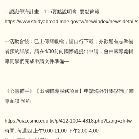
---認識學海計畫---115要點說明會_要點簡報
https://www.studyabroad.moe.gov.tw/new/index/news.detail/
---活動會後：已上傳簡報檔，請自行下載；亦歡迎有志準備
者預約詳談。請在4/30前向國際處提出申請，會由國際處輔
導同學們完成申請文件準備—
《心靈捕手》【出國輔導服務項目】申請海外升學諮詢／輔
導面談 預約
https://oia.csmu.edu.tw/p/412-1004-4818.php?Lang=zh-tw
時間: 每週四 上午9:00-11:00 下午2:00-4:00