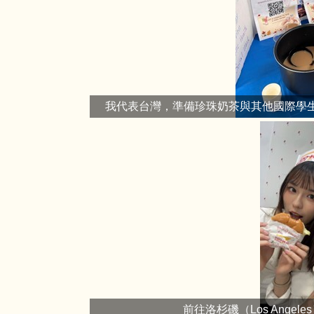
我代表台灣，準備珍珠奶茶與其他國際學
前往洛杉磯（Los Angel