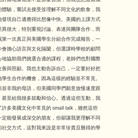
的體驗，嘗試去接受並理解不同文化的飲食，我
地發現自己適應得比想像中快。美國的上課方式
差異很大，特別重視討論、表達與團隊合作，而
我第一次真正與美國學生分組合作完成報告，一
少會擔心語言與文化隔閡，但選課時學校的顧問
心地協助我們挑選合適的課程，老師們也對國際
友善與照顧。我也主動告訴自己，一定要好好把
地學生合作的機會，因為這樣的經驗並不常見。
語並非我的母語，但美國同學們願意放慢速度跟
，甚至給我很多鼓勵和信心。透過這些互動，我
許多美國文化中常見的 small talk，雖然這些
一定能發展成深交的朋友，但卻讓我更理解不同
的社交方式，這對我來說是非常珍貴且難得的學