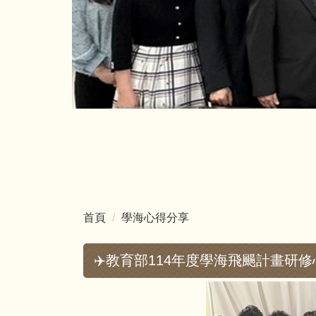
首頁
學海心得分享
✈️教育部114年度學海飛颺計畫研修心得_