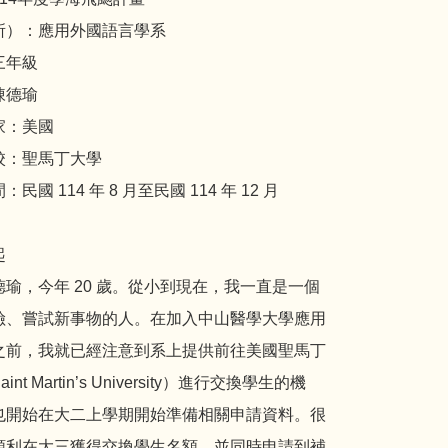
所）：應用外國語言學系
三年級
陳德瑜
家：美國
校：聖馬丁大學
民國 114 年 8 月至民國 114 年 12 月
起
德瑜，今年 20 歲。從小到現在，我一直是一個
險、嘗試新事物的人。在加入中山醫學大學應用
之前，我就已經注意到系上提供前往美國聖馬丁
int Martin’s University）進行交換學生的機
也開始在大二上學期開始準備相關申請資料。很
順利在大三獲得交換學生名額，並同時申請到補