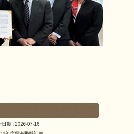
日期 :
2026-07-16
14年度學海飛颺計畫