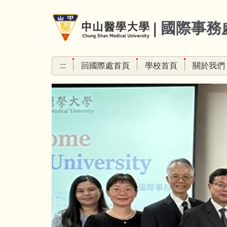
跳
到
國際事務
主
要
內
:::
回國際處首頁
學校首頁
關於我們
容
區