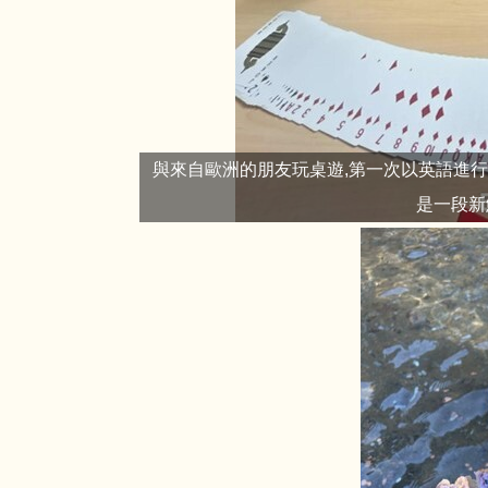
與來自歐洲的朋友玩桌遊,第一次以英語進
是一段新