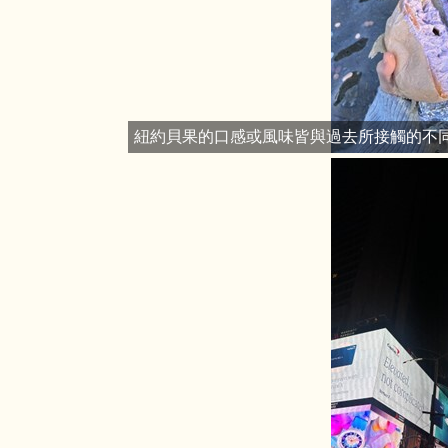
紐約貝果的口感或風味皆與過去所接觸的不