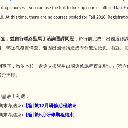
k up courses – you can use the link to look up courses offered last Fal
. At this time, there are no courses posted for Fall 2018. Registration
事宜，並自行聯絡聖馬丁洽詢選課問題
，於行前完成「出國選修
可，轉送教務處備查。若因出國研讀造成學分無法抵免、採認，
相關事宜，悉依本校「遴選交換學生出國選修課程實施辦法」(第
規定辦理。
申請表上勾選：
日期末考結束)
:預計於12月
研修期程結束
日期末考結束)
:預計於5月
研修期程結束