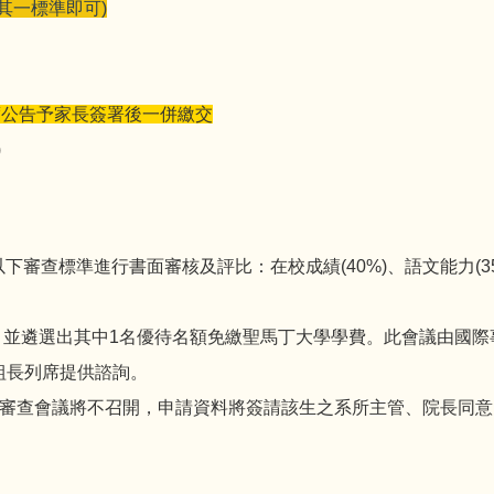
其一標準即可)
度公告予家長簽署後一併繳交
)
下審查標準進行書面審核及評比：在校成績(40%)、語文能力(35
，並遴選出其中1名優待名額免繳聖馬丁大學學費。此會議由國
組長列席提供諮詢。
之審查會議將不召開，申請資料將簽請該生之系所主管、院長同