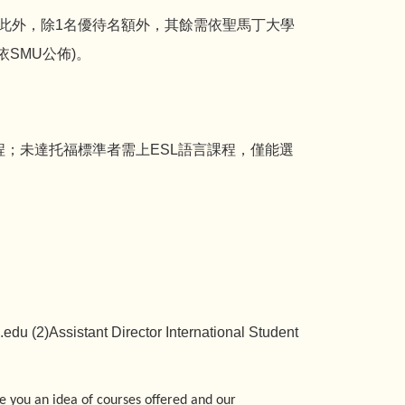
此外，除1名優待名額外，其餘需依聖馬丁大學
確金額依SMU公佈)。
部課程；未達托福標準者需上ESL語言課程，僅能選
n.edu
(2)Assistant Director International Student
ive you an idea of courses offered and our