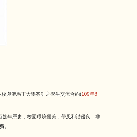
及本校與聖馬丁大學簽訂之學生交流合約(
109年8
百餘年歷史，校園環境優美，學風和諧優良，非
費。