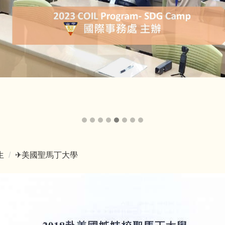
生
✈美國聖馬丁大學