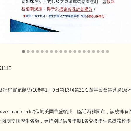
A5111E
程實施辦法(106年1月9日第13屆第21次董事會會議通過)
www.stmartin.edu/
)位於美國華盛頓州，臨近西雅圖市，該校擁有
不限制交換學生名額，更特別提供每學期1名交換學生免繳該校學