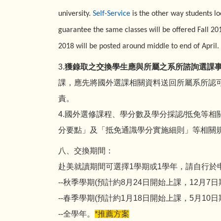
university.
Self-Service
is the other way students loo
guarantee the same classes will be offered Fall 2018
2018 will be posted around middle to end of April.
3.
獲錄取之交換學生應與所屬之系所諮詢選課
課，應先將國外選課相關資料送回所屬系所認
責。
4.國外選修課程、學分數及學分採認/抵免等
分要點」及「抵免通識學分實施細則」等相關
八、交換期間：
赴美就讀期間可選擇1學期或1學年，請自行於
--秋季學期(預計約8月24日開始上課，12月7
--春季學期(預計約1月18日開始上課，5月10
--全學年。
*推薦方案