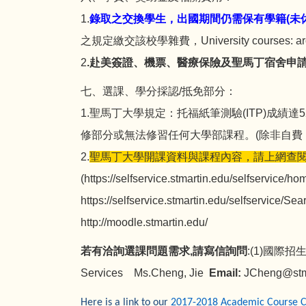
1.
錄取之交換學生，出國期間仍需保有學籍(未
之規定繳交該校學雜費，University courses: arou
2
.赴美簽證、機票、醫療保險及聖馬丁宿舍申
七、選課、學分採認/抵免部分：
1.聖馬丁大學規定：托福紙筆測驗(ITP)成績
修部分或無法修習任何大學部課程。(除非自費
2.
聖馬丁大學開課資料與課程內容，請上網查
(
https://selfservice.stmartin.edu/selfservice/h
https://selfservice.stmartin.edu/selfservice/S
http://moodle.stmartin.edu/
若有洽詢選課問題需求,請寫信詢問
:(1)國際招生 S
Services Ms.Cheng, Jie
Email:
JCheng@stm
Here is a link to our
2017-2018 Academic Course C