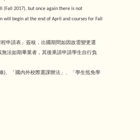
l (Fall 2017), but once again there is not
 will begin at the end of April and courses for Fall
課程申請表」簽核，出國期間如因故需變更選
或無法如期畢業者，其後果請申請學生自行負
六條)、「國內外校際選課辦法」、「學生抵免學