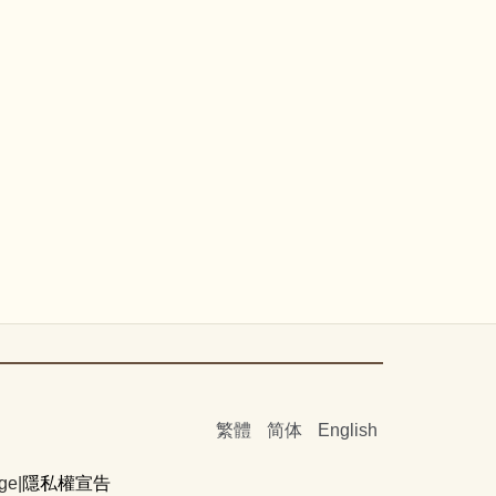
繁體
简体
English
ge|
隱私權宣告