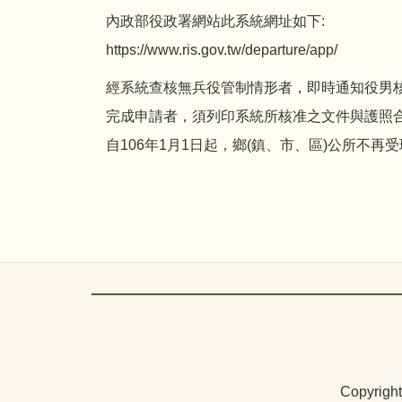
內政部役政署網站此系統網址如下:
https://www.ris.gov.tw/departure/app/
經系統查核無兵役管制情形者，即時通知役男核
完成申請者，須列印系統所核准之文件與護照
自106年1月1日起，鄉(鎮、市、區)公所不
Copyrigh