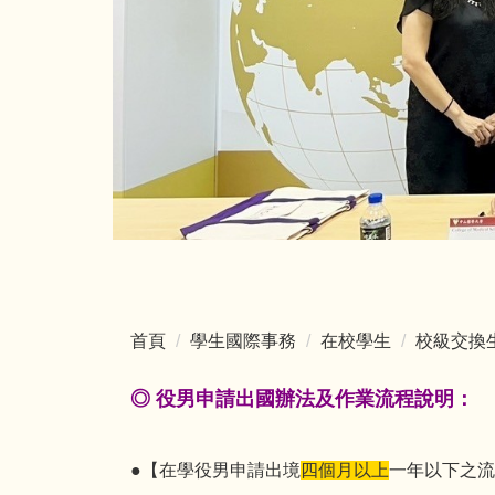
首頁
學生國際事務
在校學生
校級交換
◎ 役男申請出國辦法及作業流程說明：
●【在學役男申請出境
四個月以上
一年以下之流