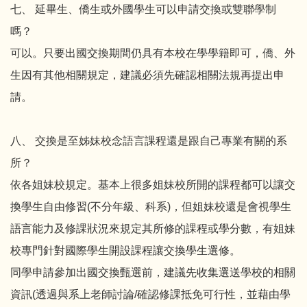
七、 延畢生、僑生或外國學生可以申請交換或雙聯學制
嗎？
可以。只要出國交換期間仍具有本校在學學籍即可，僑、外
生因有其他相關規定，建議必須先確認相關法規再提出申
請。
八、 交換是至姊妹校念語言課程還是跟自己專業有關的系
所？
依各姐妹校規定。基本上很多姐妹校所開的課程都可以讓交
換學生自由修習(不分年級、科系)，但姐妹校還是會視學生
語言能力及修課狀況來規定其所修的課程或學分數，有姐妹
校專門針對國際學生開設課程讓交換學生選修。
同學申請參加出國交換甄選前，建議先收集選送學校的相關
資訊(透過與系上老師討論/確認修課抵免可行性，並藉由學