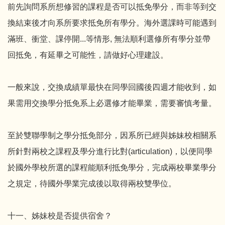
前先詢問系所想修習的課程是否可以抵免學分，而非等到交
換結束後才向系所要求抵免所有學分。海外選課時可能遇到
滿班、衝堂、課停開...等情形, 無法順利選修所有學分並帶
回抵免，有延畢之可能性，請做好心理建設。
一般來說，交換成績單最快在同學回國後四週才能收到，如
果需用交換學分抵免系上必選修才能畢業，需要審慎考量。
至於雙聯學制之學分抵免部分，因系所已經與姊妹校相關系
所針對兩校之課程及學分進行比對(articulation)，以便同學
於國外學校所選的課程能順利抵免學分，完成兩校畢業學分
之規定，待國外學業完成後以取得兩校雙學位。
十一、姊妹校是否提供宿舍？