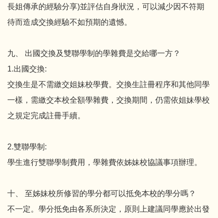
長姐傳承的經驗分享)並評估自身狀況，可以減少因不符期
待而造成交換經驗不如預期的遺憾。
九、 出國交換及雙聯學制的學雜費是交給哪一方？
1.出國交換:
交換生是不需繳交姐妹校學費。交換生註冊程序和其他同學
一樣，需繳交本校全額學雜費，交換期間，仍需依姐妹學校
之規定完成註冊手續。
2.雙聯學制:
學生進行雙聯學制費用，學雜費依姊妹校協議事項辦理。
十、 至姊妹校所修習的學分都可以抵免本校的學分嗎？
不一定。學分抵免由各系所決定，原則上建議同學應於出發