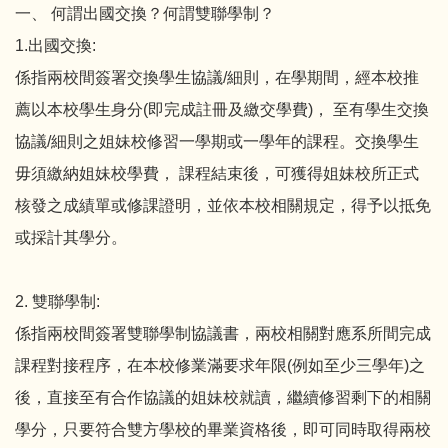
一、 何謂出國交換？何謂雙聯學制？
1.出國交換:
係指兩校間簽署交換學生協議/細則，在學期間，經本校推
薦以本校學生身分(即完成註冊及繳交學費)， 至有學生交換
協議/細則之姐妹校修習一學期或一學年的課程。交換學生
毋須繳納姐妹校學費， 課程結束後，可獲得姐妹校所正式
核發之成績單或修課證明，並依本校相關規定，得予以抵免
或採計其學分。
2. 雙聯學制:
係指兩校間簽署雙聯學制協議書，兩校相關對應系所間完成
課程對接程序，在本校修業滿要求年限(例如至少三學年)之
後，直接至有合作協議的姐妹校就讀，繼續修習剩下的相關
學分，只要符合雙方學校的畢業資格後，即可同時取得兩校