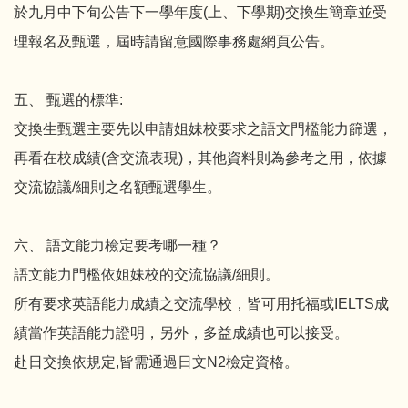
於九月中下旬公告下一學年度(上、下學期)交換生簡章並受
理報名及甄選，屆時請留意國際事務處網頁公告。
五、 甄選的標準:
交換生甄選主要先以申請姐妹校要求之語文門檻能力篩選，
再看在校成績(含交流表現)，其他資料則為參考之用，依據
交流協議/細則之名額甄選學生。
六、 語文能力檢定要考哪一種？
語文能力門檻依姐妹校的交流協議/細則。
所有要求英語能力成績之交流學校，皆可用托福或IELTS成
績當作英語能力證明，另外，多益成績也可以接受。
赴日交換依規定,皆需通過日文N2檢定資格。