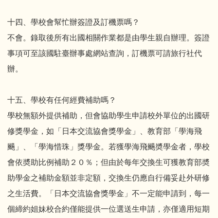
十四、學校會幫忙辦簽證及訂機票嗎？
不會。錄取後所有出國相關作業都是由學生親自辦理。簽證
事項可至該國駐臺辦事處網站查詢，訂機票可請旅行社代
辦。
十五、學校有任何經費補助嗎？
學校無額外提供補助，但會協助學生申請校外單位的出國研
修獎學金，如「日本交流協會獎學金」、教育部「學海飛
颺」、「學海惜珠」獎學金。若獲學海飛颺奬學金者，學校
會依奬助比例補助２０％；但由於每年交換生可獲教育部奬
助學金之補助金額並非定額，交換生仍應自行備妥赴外研修
之生活費。「日本交流協會獎學金」不一定能申請到，每一
個締約姐妹校合約僅能提供一位選送生申請，亦僅適用短期