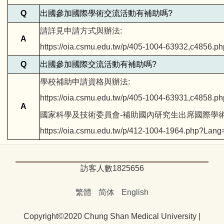
Q
出國參加國際學術交流活動有補助嗎?
請詳見申請方式與辦法:
A
https://oia.csmu.edu.tw/p/405-1004-63932,c4856.p
Q
出國參加國際交流活動有補助嗎?
學校補助申請資格與辦法:
https://oia.csmu.edu.tw/p/405-1004-63931,c4858.p
A
國家科學及技術委員會-補助國內研究生出席國際學術
https://oia.csmu.edu.tw/p/412-1004-1964.php?Lang
訪客人數
1
8
2
5
6
5
6
繁體
简体
English
Copyright©2020 Chung Shan Medical University |