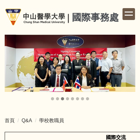
跳
到
國際事務處
主
要
內
容
區
首頁
Q&A
學校教職員
國際交流